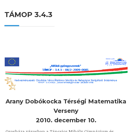
TÁMOP 3.4.3
Arany Dobókocka Térségi Matematika
Verseny
2010. december 10.
Orosháza városban a Táncsics Mihály Gimnázium és