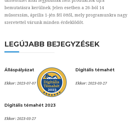
tantestület által legjobbnak ítélt produkciók újra
bemutatásra kerülnek. Jelen esetben a 26-ból 14
műsorszám, április 1-jén fél öttől, mely programunkra nagy
szeretettel várunk minden érdeklődőt.
LEGÚJABB BEJEGYZÉSEK
Álláspályázat
Digitális témahét
Ekkor: 2023-07-07
Ekkor: 2023-03-27
Digitális témahét 2023
Ekkor: 2023-03-27