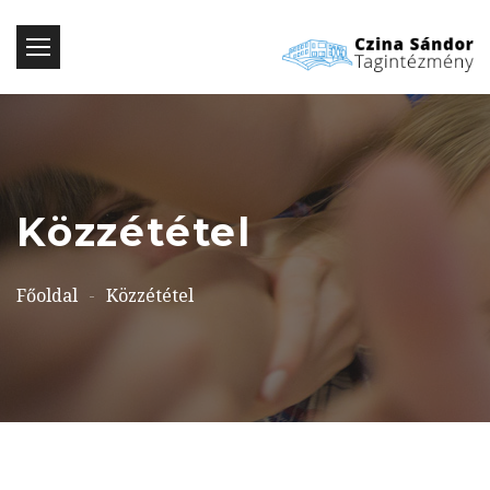
Közzététel
Főoldal
-
Közzététel