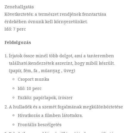
Zenehallgatás
Következtetés: a természet rendjének fenntartása
érdekében óvnunk kell környezetünket.
Idő: 7 perc
Feldolgozás
Írjatok össze minél több dolgot, ami a tanteremben
található.Rendezzétek aszerint, hogy miből készült.
(papír, fém, fa , műanyag , üveg)
Csoport munka
Idő: 10 perc
Eszköz: papírlapok, írószer
A hulladék és a szemét fogalmának megkülönböztetése
Hivatkozás a filmben látottakra.
Frontális beszélgetés