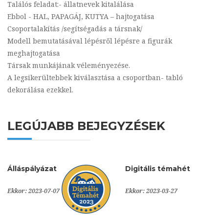
Találós feladat:- állatnevek kitalálása
Ebbol - HAL, PAPAGÁJ, KUTYA – hajtogatása
Csoportalakítás /segítségadás a társnak/
Modell bemutatásával lépésről lépésre a figurák
meghajtogatása
Társak munkájának véleményezése.
A legsikerültebbek kiválasztása a csoportban- tabló
dekorálása ezekkel.
LEGÚJABB BEJEGYZÉSEK
Álláspályázat
Digitális témahét
Ekkor: 2023-07-07
Ekkor: 2023-03-27